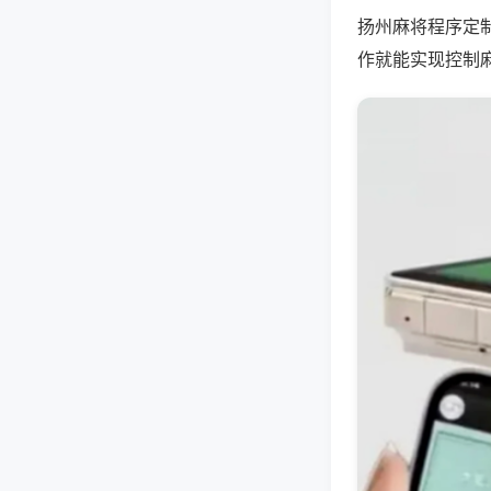
扬州麻将程序定
作就能实现控制