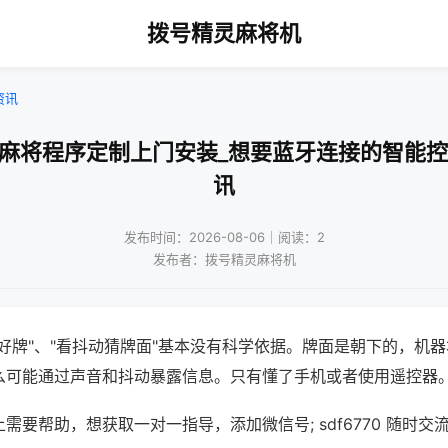
拨号精灵麻将机
资讯
州麻将程序定制上门安装_想要蓝牙连接的智能控
讯
发布时间：2026-08-06｜阅读：2
发布者：拨号精灵麻将机
好牌"、"看抖动猜牌面"基本没有科学依据。牌面是朝下的，机
么可能通过声音和抖动暴露信息。只有懂了手机或者使用遥控器
需要帮助，想获取一对一指导，添加微信号; sdf6770 随时交流