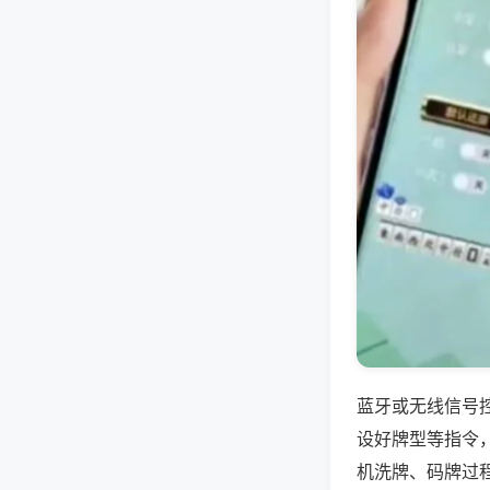
蓝牙或无线信号
设好牌型等指令
机洗牌、码牌过