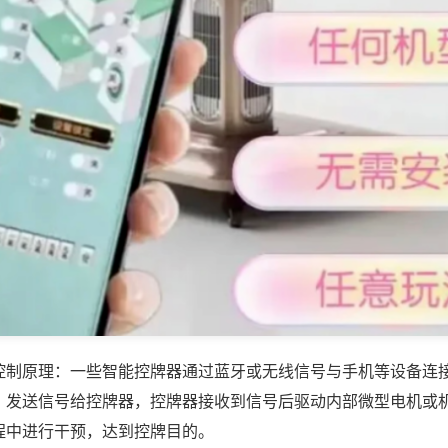
控制原理：一些智能控牌器通过蓝牙或无线信号与手机等设备连
，发送信号给控牌器，控牌器接收到信号后驱动内部微型电机或
程中进行干预，达到控牌目的。