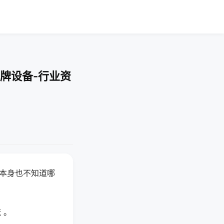
牌设备-行业资
器本身也不知道哪
。
 。