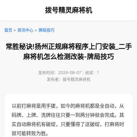
拨号精灵麻将机
首页
>
资讯中心
>
牌局技巧
常胜秘诀!扬州正规麻将程序上门安装_二手
麻将机怎么检测改装-牌局技巧
发布时间：2026-08-07｜阅读：1
发布者：拨号精灵麻将机
以前打麻将是用手搓，如今的麻将机都是全自动，从
码牌、上牌、洗牌往往只要一到两分钟就会完成。其
实自动麻将机有破绽，只要懂得了这破绽，打麻将时
就可能转败为胜。