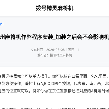
拨号精灵麻将机
资讯
扬州麻将机作弊程序安装_加装之后会不会影响机
发布时间：2026-08-08｜阅读：1
发布者：拨号精灵麻将机
将机遥控器完全可以单人操作。你可以放在口袋里面、包包里面
能方便操作，遥控上有A,B,C,D四个按键，代表东，南，西，
对应的位置就可以，例如你做在东位置就按遥控对应的A键这时