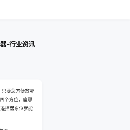
器-行业资讯
，只要您方便放哪
北四个方位，座那
候遥控器东位就能