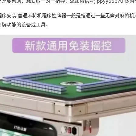
需要帮助，想获取一对一指导，添加微信号; ppyy55670 随时
程序安装;普通麻将机程序控牌器一般是指通过一些无需对麻将机
将牌功能的设备或工具。