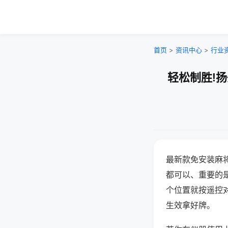
首页
>
资讯中心
>
行业
轻松制胜!
最新款免安装麻
都可以、重要的是
个位置就按遥控
生效拿好牌。