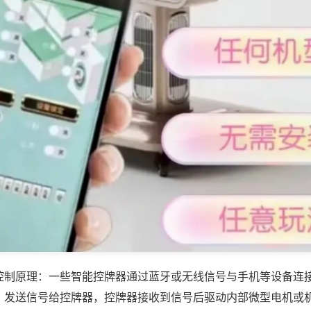
控制原理：一些智能控牌器通过蓝牙或无线信号与手机等设备连
，发送信号给控牌器，控牌器接收到信号后驱动内部微型电机或