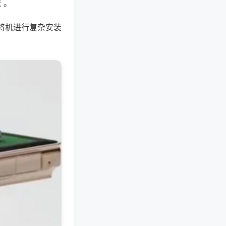
 。
将机进行复杂安装