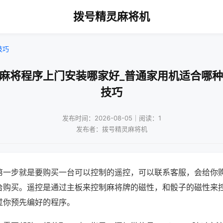
拨号精灵麻将机
技巧
州麻将程序上门安装哪家好_普通家用机适合哪种
技巧
发布时间：2026-08-05｜阅读：1
发布者：拨号精灵麻将机
第一步就是要购买一台可以控制的遥控，可以联系客服，会给你
台购买。遥控是通过主板来控制麻将牌的磁性，和骰子的磁性来
过你预先编好的程序。