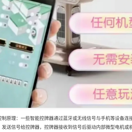
控制原理：一些智能控牌器通过蓝牙或无线信号与手机等设备连
，发送信号给控牌器，控牌器接收到信号后驱动内部微型电机或