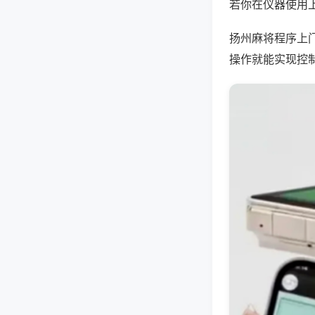
若你在仪器使用上
扬州麻将程序上
操作就能实现控