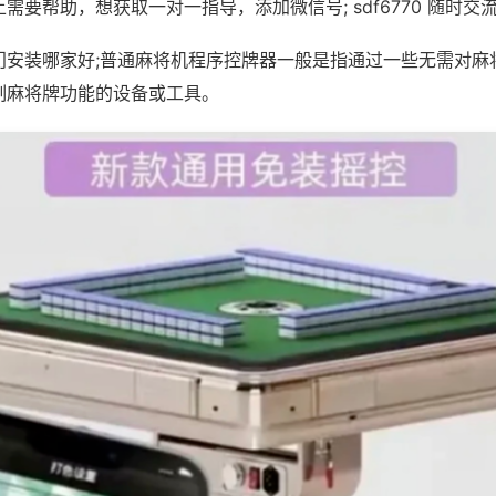
需要帮助，想获取一对一指导，添加微信号; sdf6770 随时交流
门安装哪家好;普通麻将机程序控牌器一般是指通过一些无需对麻
制麻将牌功能的设备或工具。