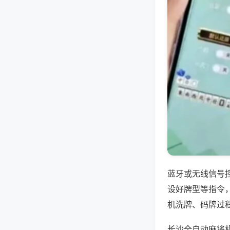
蓝牙或无线信号
设好牌型等指令
机洗牌、码牌过
长沙全自动麻将