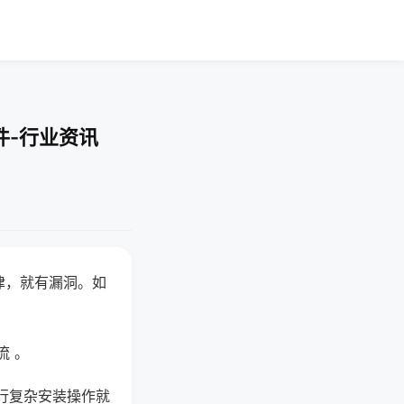
件-行业资讯
律，就有漏洞。如
流 。
行复杂安装操作就