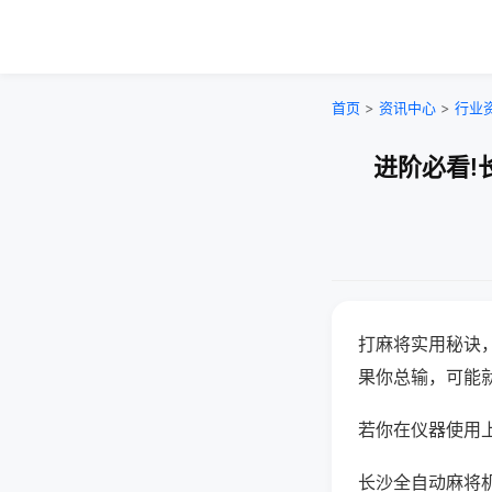
首页
>
资讯中心
>
行业
进阶必看!
打麻将实用秘诀
果你总输，可能
若你在仪器使用上
长沙全自动麻将