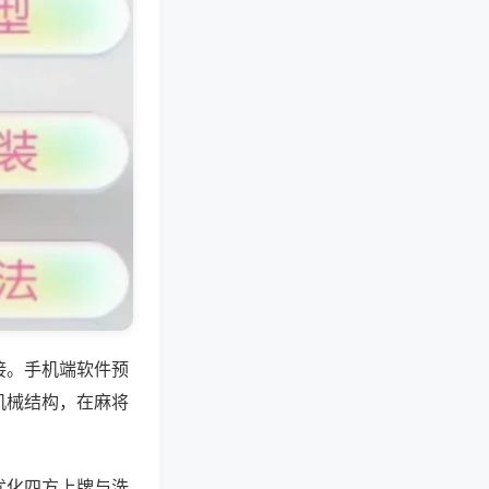
接。手机端软件预
机械结构，在麻将
优化四方上牌与洗