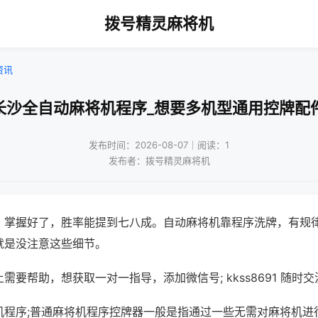
拨号精灵麻将机
资讯
长沙全自动麻将机程序_想要多机型通用控牌配
发布时间：2026-08-07｜阅读：1
发布者：拨号精灵麻将机
，掌握好了，胜率能提到七八成。自动麻将机靠程序洗牌，有规
就是没注意这些细节。
需要帮助，想获取一对一指导，添加微信号; kkss8691 随时交
机程序;普通麻将机程序控牌器一般是指通过一些无需对麻将机进