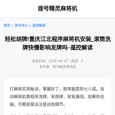
拨号精灵麻将机
首页
>
资讯中心
>
遥控解读
轻松胡牌!重庆江北程序麻将机安装_滚筒洗
牌快慢影响发牌吗-遥控解读
发布时间：2026-08-07｜阅读：2
发布者：拨号精灵麻将机
打麻将实用秘诀，掌握好了，胜率能提到七八成。自
动麻将机靠程序洗牌，有规律，就有漏洞。如果你总
输，可能就是没注意这些细节。