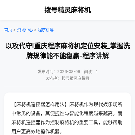
拨号精灵麻将机
首页
>
资讯中心
>
程序讲解
以攻代守!重庆程序麻将机定位安装_掌握洗
牌规律能不能稳赢-程序讲解
发布时间：2026-08-09｜阅读：1
发布者：拨号精灵麻将机
【麻将机遥控器怎样用法】麻将机作为现代娱乐场所
中常见的设备，其便捷性与智能化程度越来越高。而
麻将机遥控器作为控制麻将机的重要工具，能够帮助
用户更高效地操作机器。