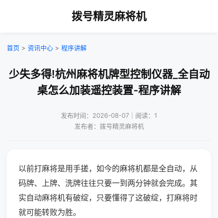
拨号精灵麻将机
首页
>
资讯中心
>
程序讲解
少失多得!杭州麻将机牌型控制仪器_全自动
桌怎么加装遥控装置-程序讲解
发布时间：2026-08-07｜阅读：1
发布者：拨号精灵麻将机
以前打麻将是用手搓，如今的麻将机都是全自动，从
码牌、上牌、洗牌往往只要一到两分钟就会完成。其
实自动麻将机有破绽，只要懂得了这破绽，打麻将时
就可能转败为胜。