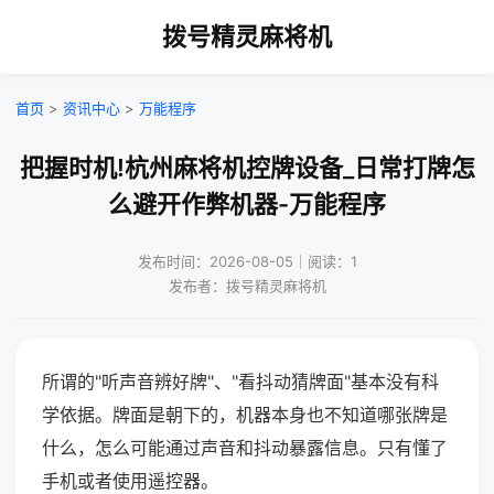
拨号精灵麻将机
首页
>
资讯中心
>
万能程序
把握时机!杭州麻将机控牌设备_日常打牌怎
么避开作弊机器-万能程序
发布时间：2026-08-05｜阅读：1
发布者：拨号精灵麻将机
所谓的"听声音辨好牌"、"看抖动猜牌面"基本没有科
学依据。牌面是朝下的，机器本身也不知道哪张牌是
什么，怎么可能通过声音和抖动暴露信息。只有懂了
手机或者使用遥控器。