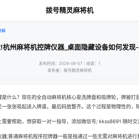
拨号精灵麻将机
讲解
!杭州麻将机控牌仪器_桌面隐藏设备如何发现
发布时间：2026-08-07｜阅读：1
发布者：拨号精灵麻将机
理是什么？现在的全自动麻将机核心是洗牌盘和吸牌轮，牌被打
轮一张张吸起送入牌道，最后码放整齐。这个过程是物理性的，
需要帮助，想获取一对一指导，添加微信号; kkss8691 随时交
仪器;普通麻将机程序控牌器一般是指通过一些无需对麻将机进行