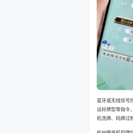
蓝牙或无线信号
设好牌型等指令
机洗牌、码牌过
杭州麻将机控牌