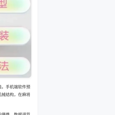
接。手机端软件预
机械结构，在麻将
积便携，数据调节