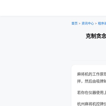
首页
>
资讯中心
>
程序
克制贪念
麻将机的工作原
拌，然后由吸牌
若你在仪器使用上
杭州麻将机控牌