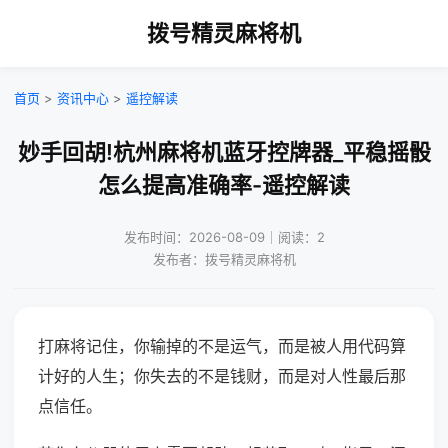
拨号精灵麻将机
首页
>
资讯中心
>
遥控解读
妙手回胡!杭州麻将机蓝牙控牌器_平稳摇骰
怎么提高准确率-遥控解读
发布时间：2026-08-09｜阅读：2
发布者：拨号精灵麻将机
打麻将记住，你输掉的不是运气，而是被人用代码算
计好的人生；你失去的不是钱财，而是对人性最后那
点信任。