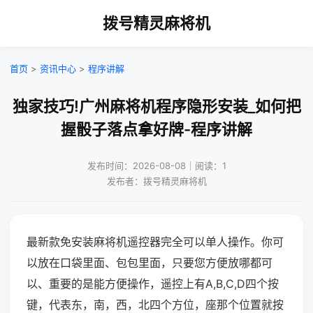
拨号精灵麻将机
首页
>
资讯中心
>
程序讲解
独家技巧!广州麻将机程序隐形安装_如何把
握骰子落点拿好牌-程序讲解
发布时间：2026-08-08｜阅读：1
发布者：拨号精灵麻将机
最新款免安装麻将机遥控器完全可以单人操作。你可
以放在口袋里面、包包里面，只要您方便放哪都可
以、重要的是能方便操作，遥控上有A,B,C,D四个按
键，代表东，南，西，北四个方位，座那个位置就按