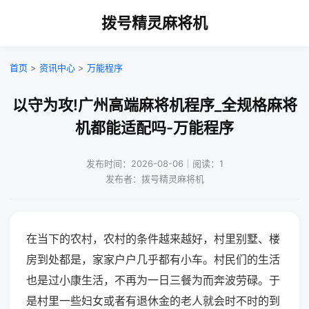
拨号精灵麻将机
首页
>
资讯中心
>
万能程序
以守为攻!广州高端麻将机程序_全规格麻将
机都能适配吗-万能程序
发布时间：2026-08-06｜阅读：1
发布者：拨号精灵麻将机
在当下的农村，农村的条件越来越好，村里别墅、楼
房到处都是，家家户户几乎都有小车。村民们的生活
也是过小康生活，不再为一日三餐为而奔波劳碌。于
是村里一些妇女或者有退休金的老人就会时不时的到