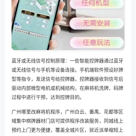
蓝牙或无线信号控制原理：一些智能控牌器通过蓝牙
或无线信号与手机等设备连接。手机端软件预设好牌
型等指令，发送信号给控牌器，控牌器接收到信号后
驱动内部微型电机或机械结构，在麻将机洗牌、码牌
过程中进行干预，达到控牌目的。
广州哪里改麻将机程序，广州白云、番禺、花都等区
域集中棋牌器材门店可提供程序改装服务，同城线上
预约上门更为便捷，覆盖全城片区，就近派单缩短上