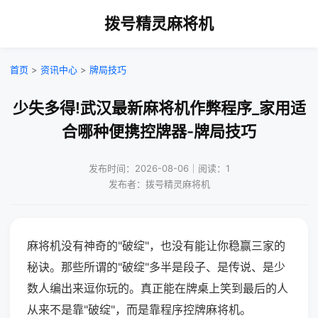
拨号精灵麻将机
首页
>
资讯中心
>
牌局技巧
少失多得!武汉最新麻将机作弊程序_家用适
合哪种便携控牌器-牌局技巧
发布时间：2026-08-06｜阅读：1
发布者：拨号精灵麻将机
麻将机没有神奇的"破绽"，也没有能让你稳赢三家的
秘诀。那些所谓的"破绽"多半是段子、是传说、是少
数人编出来逗你玩的。真正能在牌桌上笑到最后的人
从来不是靠"破绽"，而是靠程序控牌麻将机。