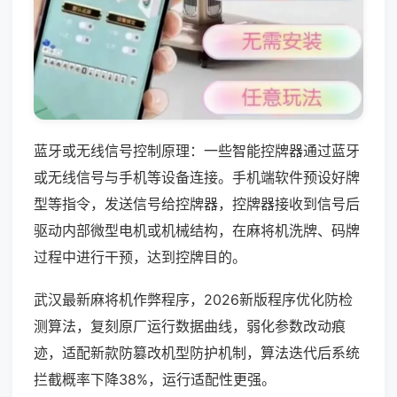
蓝牙或无线信号控制原理：一些智能控牌器通过蓝牙
或无线信号与手机等设备连接。手机端软件预设好牌
型等指令，发送信号给控牌器，控牌器接收到信号后
驱动内部微型电机或机械结构，在麻将机洗牌、码牌
过程中进行干预，达到控牌目的。
武汉最新麻将机作弊程序，2026新版程序优化防检
测算法，复刻原厂运行数据曲线，弱化参数改动痕
迹，适配新款防篡改机型防护机制，算法迭代后系统
拦截概率下降38%，运行适配性更强。