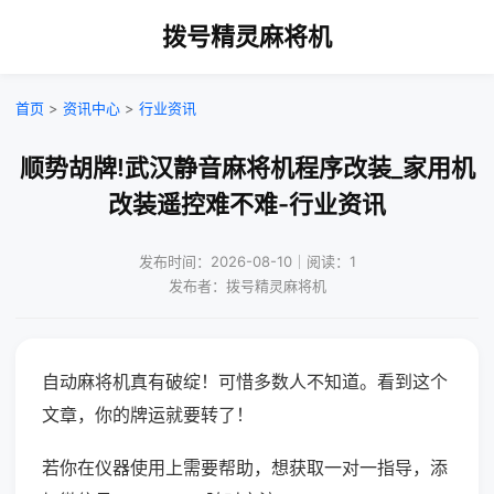
拨号精灵麻将机
首页
>
资讯中心
>
行业资讯
顺势胡牌!武汉静音麻将机程序改装_家用机
改装遥控难不难-行业资讯
发布时间：2026-08-10｜阅读：1
发布者：拨号精灵麻将机
自动麻将机真有破绽！可惜多数人不知道。看到这个
文章，你的牌运就要转了！
若你在仪器使用上需要帮助，想获取一对一指导，添