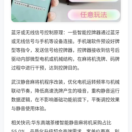
蓝牙或无线信号控制原理：一些智能控牌器通过蓝牙
或无线信号与手机等设备连接。手机端软件预设好牌
型等指令，发送信号给控牌器，控牌器接收到信号后
驱动内部微型电机或机械结构，在麻将机洗牌、码牌
过程中进行干预，达到控牌目的。
武汉静音麻将机程序改装，优化电机运转频率与机械
联动节奏，降低高速洗牌产生的噪音，重构静音运行
数据逻辑，在不影响基础功能前提下，平衡调控效果
与静音使用体验。
相关快讯:华东高端茶楼智能静音麻将机采购占比
55.0%，品质化升级契合高端需求，客单价更高，利