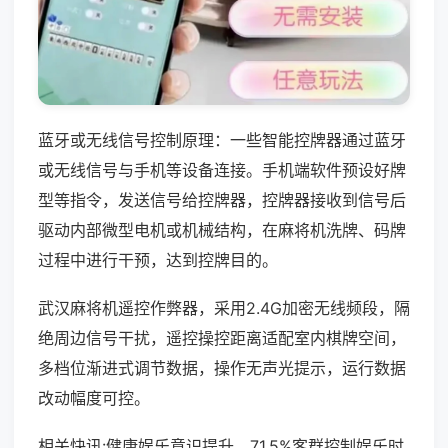
蓝牙或无线信号控制原理：一些智能控牌器通过蓝牙
或无线信号与手机等设备连接。手机端软件预设好牌
型等指令，发送信号给控牌器，控牌器接收到信号后
驱动内部微型电机或机械结构，在麻将机洗牌、码牌
过程中进行干预，达到控牌目的。
武汉麻将机遥控作弊器，采用2.4G加密无线频段，隔
绝周边信号干扰，遥控操控距离适配室内棋牌空间，
多档位渐进式调节数据，操作无声光提示，运行数据
改动幅度可控。
相关快讯:健康娱乐意识提升，71.5%客群控制娱乐时