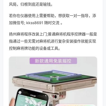
风局，归根到底还是输钱。
若你在仪器使用上需要帮助，想获取一对一指导，添
加微信号; kkss8691 随时交流 。
扬州麻将程序改装上门;普通麻将机程序控牌器一般是
指通过一些无需对麻将机进行复杂安装操作就能实现
控制麻将牌功能的设备或工具。