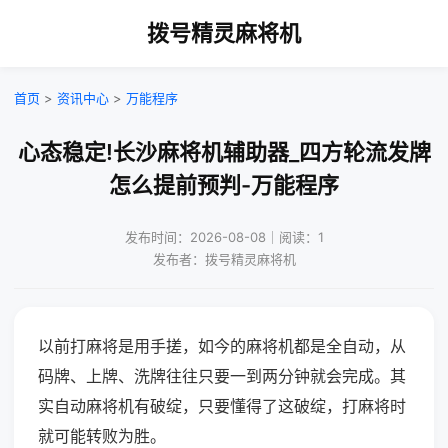
拨号精灵麻将机
首页
>
资讯中心
>
万能程序
心态稳定!长沙麻将机辅助器_四方轮流发牌
怎么提前预判-万能程序
发布时间：2026-08-08｜阅读：1
发布者：拨号精灵麻将机
以前打麻将是用手搓，如今的麻将机都是全自动，从
码牌、上牌、洗牌往往只要一到两分钟就会完成。其
实自动麻将机有破绽，只要懂得了这破绽，打麻将时
就可能转败为胜。