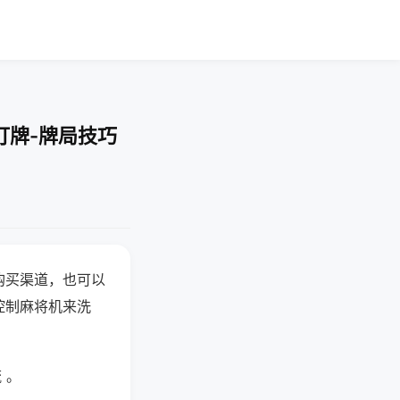
打牌-牌局技巧
购买渠道，也可以
控制麻将机来洗
 。