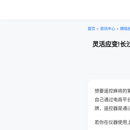
首页
>
资讯中心
>
牌局
灵活应变!长
想要遥控麻将的
自己通过电商平
牌，遥控器是通
若你在仪器使用上