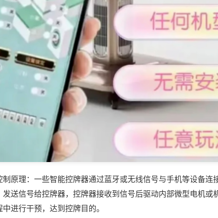
控制原理：一些智能控牌器通过蓝牙或无线信号与手机等设备连
，发送信号给控牌器，控牌器接收到信号后驱动内部微型电机或
程中进行干预，达到控牌目的。