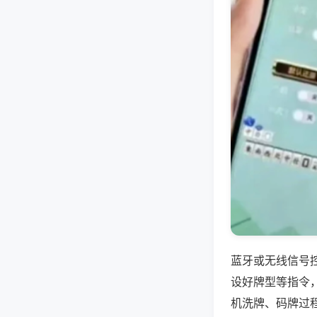
蓝牙或无线信号
设好牌型等指令
机洗牌、码牌过