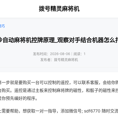
拨号精灵麻将机
技巧
沙自动麻将机控牌原理_观察对手结合机器怎么
发布时间：2026-08-06｜阅读：1
发布者：拨号精灵麻将机
第一步就是要购买一台可以控制的遥控，可以联系客服，会给你
台购买。遥控是通过主板来控制麻将牌的磁性，和骰子的磁性来
过你预先编好的程序。
需要帮助，想获取一对一指导，添加微信号; sdf6770 随时交流