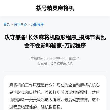
拨号精灵麻将机
首页
>
资讯中心
>
万能程序
攻守兼备!长沙麻将机隐形程序_摸牌节奏乱
会不会影响输赢-万能程序
发布时间：2026-08-06｜阅读：1
发布者：拨号精灵麻将机
麻将机的工作原理是什么？现在的全自动麻将机核心
是洗牌盘和吸牌轮，牌被打乱后通过机械搅拌，然后
由吸牌轮一张张吸起送入牌道，最后码放整齐。这个
过程是物理性的，随机性很强。