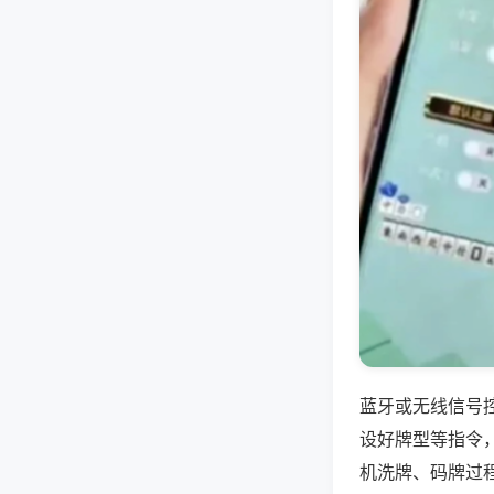
蓝牙或无线信号
设好牌型等指令
机洗牌、码牌过