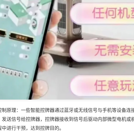
控制原理：一些智能控牌器通过蓝牙或无线信号与手机等设备连
，发送信号给控牌器，控牌器接收到信号后驱动内部微型电机或
程中进行干预，达到控牌目的。