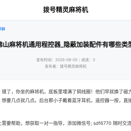
拨号精灵麻将机
讲解
佛山麻将机通用程控器_隐蔽加装配件有哪些类
发布时间：2026-08-05｜阅读：3
发布者：拨号精灵麻将机
？错了，你坐的麻将机，底板里埋满了铜线圈！他们早就换了磁
，想要几点就几点。后台那小子戴着蓝牙耳机，遥控器一按，直
需要帮助，想获取一对一指导，添加微信号; sdf6770 随时交流