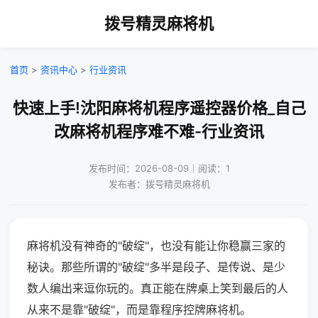
拨号精灵麻将机
首页
>
资讯中心
>
行业资讯
快速上手!沈阳麻将机程序遥控器价格_自己
改麻将机程序难不难-行业资讯
发布时间：2026-08-09｜阅读：1
发布者：拨号精灵麻将机
麻将机没有神奇的"破绽"，也没有能让你稳赢三家的
秘诀。那些所谓的"破绽"多半是段子、是传说、是少
数人编出来逗你玩的。真正能在牌桌上笑到最后的人
从来不是靠"破绽"，而是靠程序控牌麻将机。