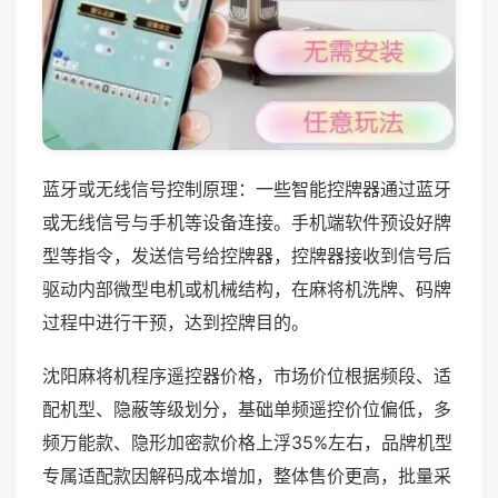
蓝牙或无线信号控制原理：一些智能控牌器通过蓝牙
或无线信号与手机等设备连接。手机端软件预设好牌
型等指令，发送信号给控牌器，控牌器接收到信号后
驱动内部微型电机或机械结构，在麻将机洗牌、码牌
过程中进行干预，达到控牌目的。
沈阳麻将机程序遥控器价格，市场价位根据频段、适
配机型、隐蔽等级划分，基础单频遥控价位偏低，多
频万能款、隐形加密款价格上浮35%左右，品牌机型
专属适配款因解码成本增加，整体售价更高，批量采