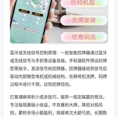
蓝牙或无线信号控制原理：一些智能控牌器通过蓝牙
或无线信号与手机等设备连接。手机端软件预设好牌
型等指令，发送信号给控牌器，控牌器接收到信号后
驱动内部微型电机或机械结构，在麻将机洗牌、码牌
过程中进行干预，达到控牌目的。
打普通麻将积少成多技巧，摒弃一局定输赢的想法，
专注每局基础小收益，不贪暴利大牌，降低对局风
险，累积多场小额盈利，规避单次大额亏损，长期数