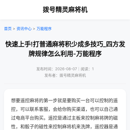
拨号精灵麻将机
首页
>
资讯中心
>
万能程序
快速上手!打普通麻将积少成多技巧_四方发
牌规律怎么利用-万能程序
发布时间：2026-08-07｜阅读：1
发布者：拨号精灵麻将机
想要遥控麻将的第一步就是要购买一台可以控制的遥
控，可以联系客服，会给你购买渠道，也可以自己通
过电商平台购买。遥控是通过主板来控制麻将牌的磁
性，和骰子的磁性来控制麻将机来洗牌，遥控器是通