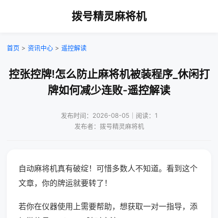
拨号精灵麻将机
首页
>
资讯中心
>
遥控解读
控张控牌!怎么防止麻将机被装程序_休闲打
牌如何减少连败-遥控解读
发布时间：2026-08-05｜阅读：1
发布者：拨号精灵麻将机
自动麻将机真有破绽！可惜多数人不知道。看到这个
文章，你的牌运就要转了！
若你在仪器使用上需要帮助，想获取一对一指导，添