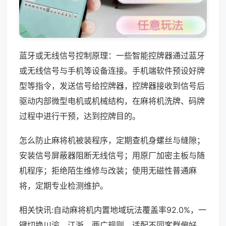
蓝牙或无线信号控制原理：一些智能控牌器通过蓝牙
或无线信号与手机等设备连接。手机端软件预设好牌
型等指令，发送信号给控牌器，控牌器接收到信号后
驱动内部微型电机或机械结构，在麻将机洗牌、码牌
过程中进行干预，达到控牌目的。
怎么防止麻将机被装程序，定期查机身螺丝与缝隙；
安装信号屏蔽器阻断无线信号；用原厂加密主板与随
机程序；拒绝陌生维修与改装；使用无磁性普通麻
将，定期专业检测维护。
相关快讯:自动麻将机内置地域玩法覆盖率92.0%，一
键切换川渝、江浙、两广规则，适配不同客群偏好，