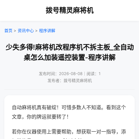
拨号精灵麻将机
首页
>
资讯中心
>
程序讲解
少失多得!麻将机改程序机不拆主板_全自动
桌怎么加装遥控装置-程序讲解
发布时间：2026-08-08｜阅读：1
发布者：拨号精灵麻将机
自动麻将机真有破绽！可惜多数人不知道。看到这个
文章，你的牌运就要转了！
若你在仪器使用上需要帮助，想获取一对一指导，添