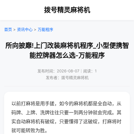
拨号精灵麻将机
首页
>
资讯中心
>
万能程序
所向披靡!上门改装麻将机程序_小型便携智
能控牌器怎么选-万能程序
发布时间：2026-08-07｜阅读：1
发布者：拨号精灵麻将机
以前打麻将是用手搓，如今的麻将机都是全自动，从
码牌、上牌、洗牌往往只要一到两分钟就会完成。其
实自动麻将机有破绽，只要懂得了这破绽，打麻将时
就可能转败为胜。