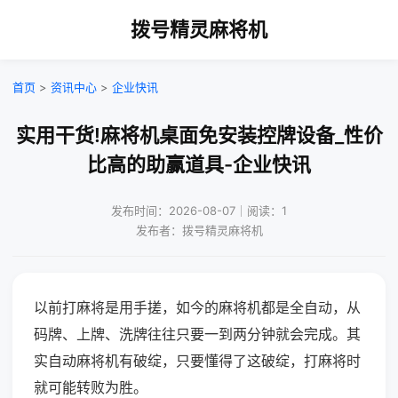
拨号精灵麻将机
首页
>
资讯中心
>
企业快讯
实用干货!麻将机桌面免安装控牌设备_性价
比高的助赢道具-企业快讯
发布时间：2026-08-07｜阅读：1
发布者：拨号精灵麻将机
以前打麻将是用手搓，如今的麻将机都是全自动，从
码牌、上牌、洗牌往往只要一到两分钟就会完成。其
实自动麻将机有破绽，只要懂得了这破绽，打麻将时
就可能转败为胜。