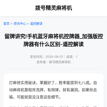
拨号精灵麻将机
首页
>
资讯中心
>
遥控解读
留牌讲究!手机蓝牙麻将机控牌器_加强版控
牌器有什么区别-遥控解读
发布时间：2026-08-07｜阅读：1
发布者：拨号精灵麻将机
打麻将实用秘诀，掌握好了，胜率能提到七八成。自
动麻将机靠程序洗牌，有规律，就有漏洞。如果你总
输，可能就是没注意这些细节。