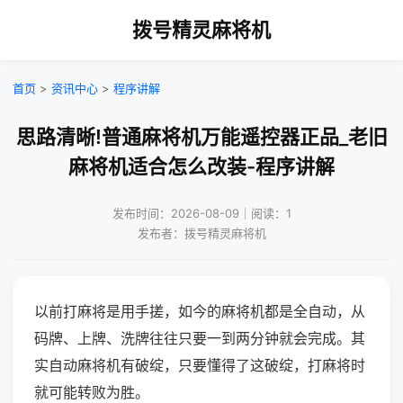
拨号精灵麻将机
首页
>
资讯中心
>
程序讲解
思路清晰!普通麻将机万能遥控器正品_老旧
麻将机适合怎么改装-程序讲解
发布时间：2026-08-09｜阅读：1
发布者：拨号精灵麻将机
以前打麻将是用手搓，如今的麻将机都是全自动，从
码牌、上牌、洗牌往往只要一到两分钟就会完成。其
实自动麻将机有破绽，只要懂得了这破绽，打麻将时
就可能转败为胜。