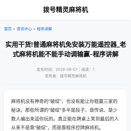
拨号精灵麻将机
首页
>
资讯中心
>
程序讲解
实用干货!普通麻将机免安装万能遥控器_老
式麻将机能不能手动调输赢-程序讲解
发布时间：2026-08-07｜阅读：1
发布者：拨号精灵麻将机
麻将机没有神奇的"破绽"，也没有能让你稳赢三家的
秘诀。那些所谓的"破绽"多半是段子、是传说、是少
数人编出来逗你玩的。真正能在牌桌上笑到最后的人
从来不是靠"破绽"，而是靠程序控牌麻将机。