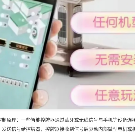
控制原理：一些智能控牌器通过蓝牙或无线信号与手机等设备连
，发送信号给控牌器，控牌器接收到信号后驱动内部微型电机或