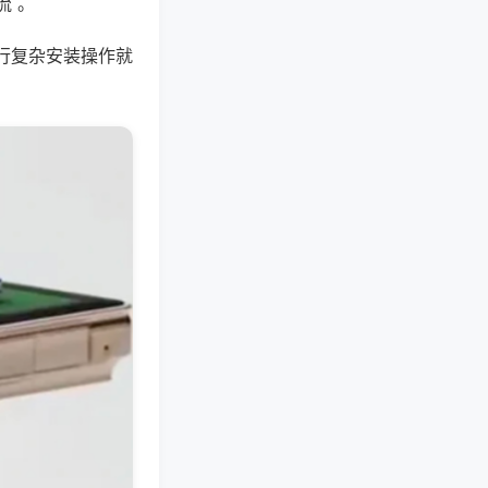
流 。
行复杂安装操作就