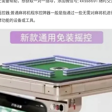
需要帮助，想获取一对一指导，添加微信号; kkss8691 随时交
遥控器;普通麻将机程序控牌器一般是指通过一些无需对麻将机进
牌功能的设备或工具。