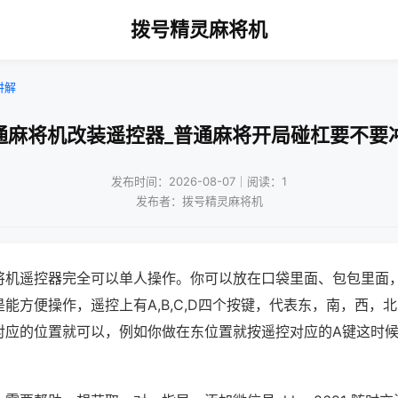
拨号精灵麻将机
讲解
通麻将机改装遥控器_普通麻将开局碰杠要不要
发布时间：2026-08-07｜阅读：1
发布者：拨号精灵麻将机
将机遥控器完全可以单人操作。你可以放在口袋里面、包包里面
能方便操作，遥控上有A,B,C,D四个按键，代表东，南，西，
对应的位置就可以，例如你做在东位置就按遥控对应的A键这时