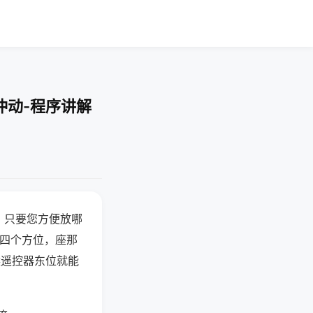
冲动-程序讲解
，只要您方便放哪
北四个方位，座那
候遥控器东位就能