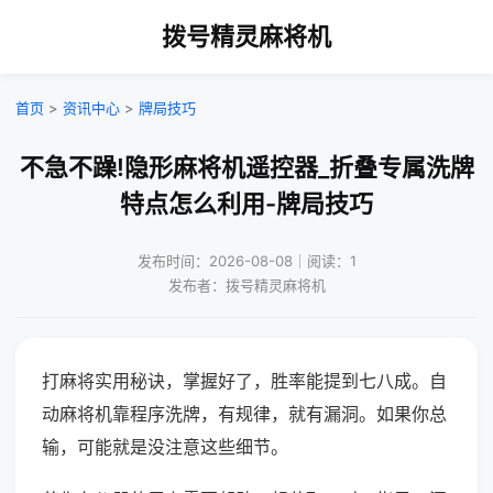
拨号精灵麻将机
首页
>
资讯中心
>
牌局技巧
不急不躁!隐形麻将机遥控器_折叠专属洗牌
特点怎么利用-牌局技巧
发布时间：2026-08-08｜阅读：1
发布者：拨号精灵麻将机
打麻将实用秘诀，掌握好了，胜率能提到七八成。自
动麻将机靠程序洗牌，有规律，就有漏洞。如果你总
输，可能就是没注意这些细节。