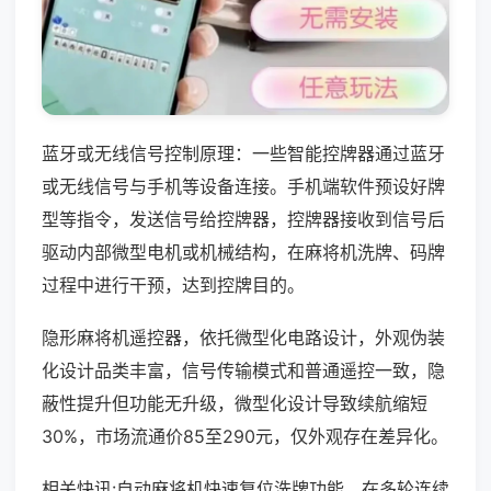
蓝牙或无线信号控制原理：一些智能控牌器通过蓝牙
或无线信号与手机等设备连接。手机端软件预设好牌
型等指令，发送信号给控牌器，控牌器接收到信号后
驱动内部微型电机或机械结构，在麻将机洗牌、码牌
过程中进行干预，达到控牌目的。
隐形麻将机遥控器，依托微型化电路设计，外观伪装
化设计品类丰富，信号传输模式和普通遥控一致，隐
蔽性提升但功能无升级，微型化设计导致续航缩短
30%，市场流通价85至290元，仅外观存在差异化。
相关快讯:自动麻将机快速复位洗牌功能，在多轮连续