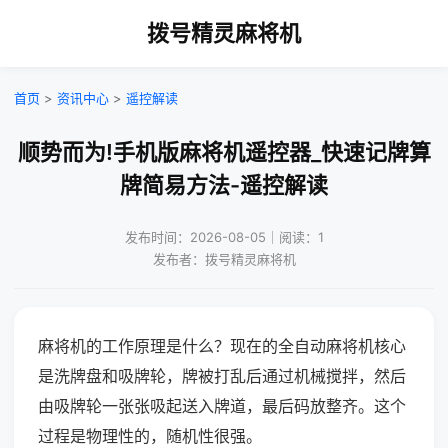
拨号精灵麻将机
首页
>
资讯中心
>
遥控解读
顺势而为!手机版麻将机遥控器_快速记牌算
牌简易方法-遥控解读
发布时间：2026-08-05｜阅读：1
发布者：拨号精灵麻将机
麻将机的工作原理是什么？现在的全自动麻将机核心
是洗牌盘和吸牌轮，牌被打乱后通过机械搅拌，然后
由吸牌轮一张张吸起送入牌道，最后码放整齐。这个
过程是物理性的，随机性很强。