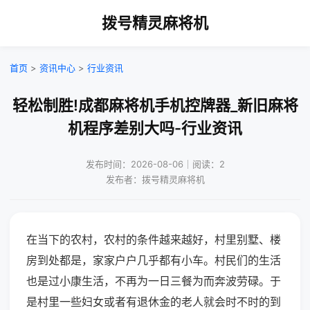
拨号精灵麻将机
首页
>
资讯中心
>
行业资讯
轻松制胜!成都麻将机手机控牌器_新旧麻将
机程序差别大吗-行业资讯
发布时间：2026-08-06｜阅读：2
发布者：拨号精灵麻将机
在当下的农村，农村的条件越来越好，村里别墅、楼
房到处都是，家家户户几乎都有小车。村民们的生活
也是过小康生活，不再为一日三餐为而奔波劳碌。于
是村里一些妇女或者有退休金的老人就会时不时的到