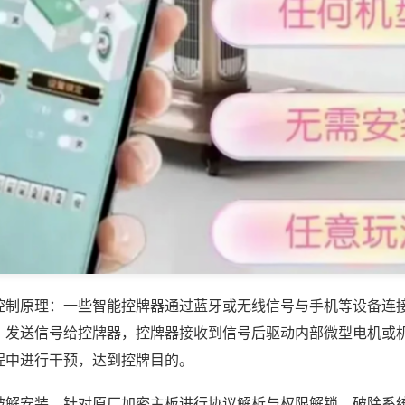
控制原理：一些智能控牌器通过蓝牙或无线信号与手机等设备连
，发送信号给控牌器，控牌器接收到信号后驱动内部微型电机或
程中进行干预，达到控牌目的。
破解安装，针对原厂加密主板进行协议解析与权限解锁，破除系