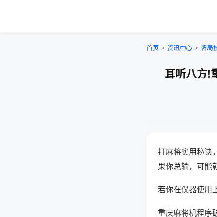
首页
>
资讯中心
>
牌局
耳听八方!
打麻将实用秘诀
果你总输，可能
若你在仪器使用上
重庆麻将机程序