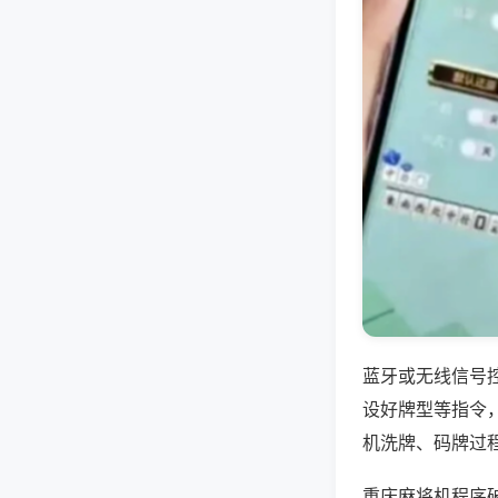
蓝牙或无线信号
设好牌型等指令
机洗牌、码牌过
重庆麻将机程序