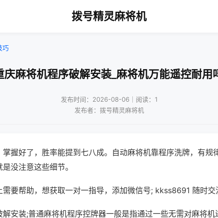
拨号精灵麻将机
技巧
重庆麻将机程序破解安装_麻将机万能遥控耐用
发布时间：2026-08-06｜阅读：1
发布者：拨号精灵麻将机
，掌握好了，胜率能提到七八成。自动麻将机靠程序洗牌，有规
就是没注意这些细节。
需要帮助，想获取一对一指导，添加微信号; kkss8691 随时交
破解安装;普通麻将机程序控牌器一般是指通过一些无需对麻将机