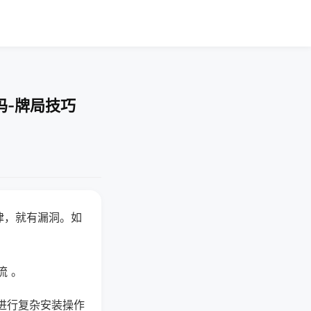
吗-牌局技巧
律，就有漏洞。如
流 。
进行复杂安装操作