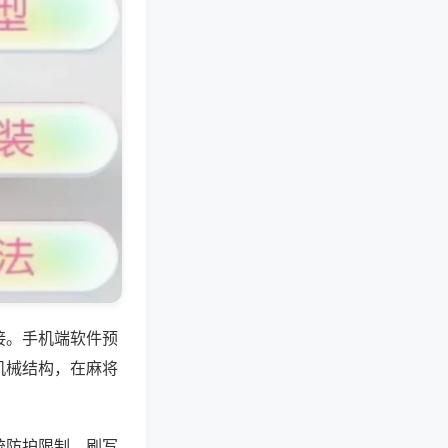
接。手机端软件预
机械结构，在麻将
统防护限制，刷写