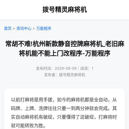
拨号精灵麻将机
首页
>
资讯中心
>
万能程序
常胡不难!杭州新款静音控牌麻将机_老旧麻
将机能不能上门改程序-万能程序
发布时间：2026-08-09｜阅读：1
发布者：拨号精灵麻将机
以前打麻将是用手搓，如今的麻将机都是全自动，从
码牌、上牌、洗牌往往只要一到两分钟就会完成。其
实自动麻将机有破绽，只要懂得了这破绽，打麻将时
就可能转败为胜。