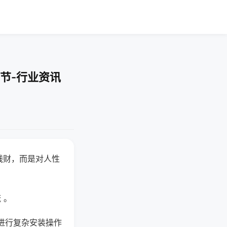
节-行业资讯
钱财，而是对人性
 。
进行复杂安装操作