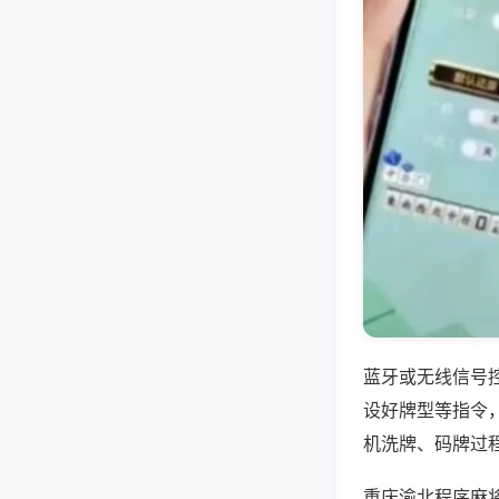
蓝牙或无线信号
设好牌型等指令
机洗牌、码牌过
重庆渝北程序麻