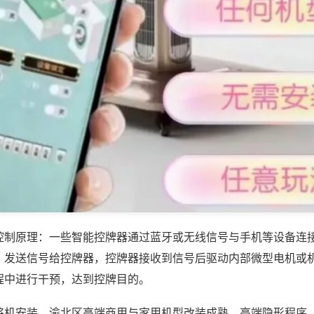
控制原理：一些智能控牌器通过蓝牙或无线信号与手机等设备连
，发送信号给控牌器，控牌器接收到信号后驱动内部微型电机或
程中进行干预，达到控牌目的。
将机安装，渝北区高端商用与家用机型改装成熟，高端隐形程序