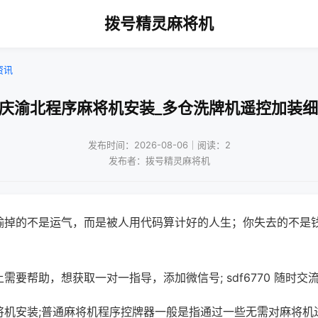
拨号精灵麻将机
资讯
重庆渝北程序麻将机安装_多仓洗牌机遥控加装细
发布时间：2026-08-06｜阅读：2
发布者：拨号精灵麻将机
输掉的不是运气，而是被人用代码算计好的人生；你失去的不是
需要帮助，想获取一对一指导，添加微信号; sdf6770 随时交流
将机安装;普通麻将机程序控牌器一般是指通过一些无需对麻将机