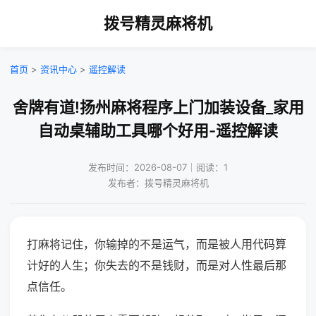
拨号精灵麻将机
首页
>
资讯中心
>
遥控解读
舍牌有道!扬州麻将程序上门加装设备_家用
自动桌辅助工具哪个好用-遥控解读
发布时间：2026-08-07｜阅读：1
发布者：拨号精灵麻将机
打麻将记住，你输掉的不是运气，而是被人用代码算
计好的人生；你失去的不是钱财，而是对人性最后那
点信任。