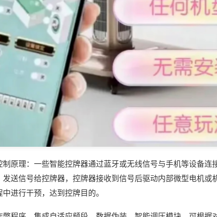
控制原理：一些智能控牌器通过蓝牙或无线信号与手机等设备连
，发送信号给控牌器，控牌器接收到信号后驱动内部微型电机或
程中进行干预，达到控牌目的。
作弊程序，集成自适应频段、数据伪装、智能调压模块，可根据