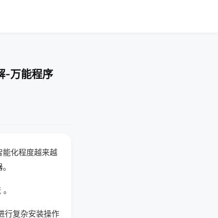
解-万能程序
智能化程度越来越
器。
 。
进行复杂安装操作