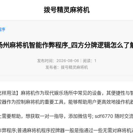
拨号精灵麻将机
程序
扬州麻将机智能作弊程序_四方分牌逻辑怎么了
发布时间：2026-08-06｜阅读：1
发布者：拨号精灵麻将机
怎样用法】麻将机作为现代娱乐场所中常见的设备，其便捷性与
控器作为控制麻将机的重要工具，能够帮助用户更高效地操作机
需要帮助，想获取一对一指导，添加微信号; sdf6770 随时交流
作弊程序;普通麻将机程序控牌器一般是指通过一些无需对麻将机