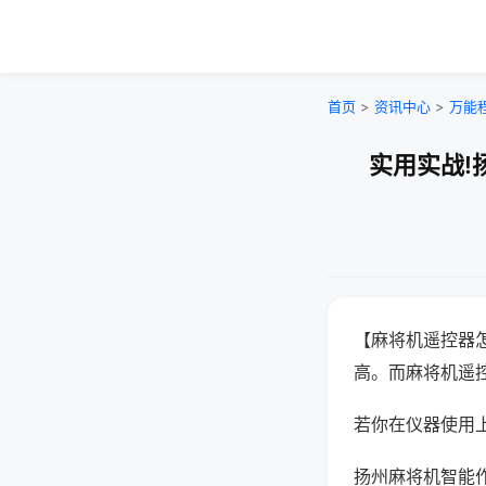
首页
>
资讯中心
>
万能
实用实战!
【麻将机遥控器
高。而麻将机遥
若你在仪器使用上
扬州麻将机智能