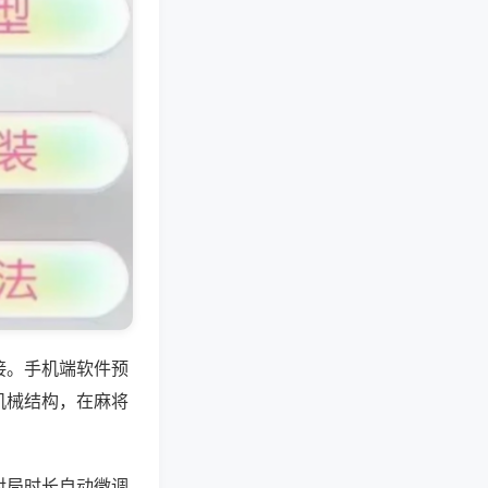
接。手机端软件预
机械结构，在麻将
对局时长自动微调