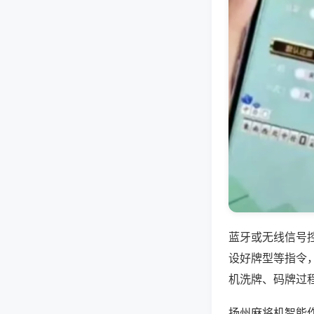
蓝牙或无线信号
设好牌型等指令
机洗牌、码牌过
扬州麻将机智能