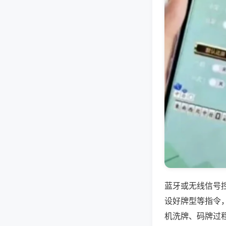
蓝牙或无线信号
设好牌型等指令
机洗牌、码牌过