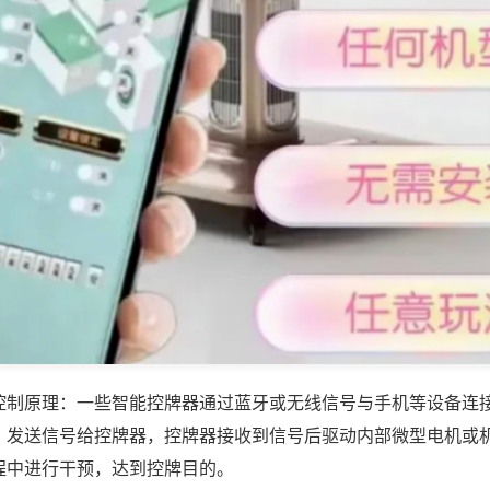
控制原理：一些智能控牌器通过蓝牙或无线信号与手机等设备连
，发送信号给控牌器，控牌器接收到信号后驱动内部微型电机或
程中进行干预，达到控牌目的。