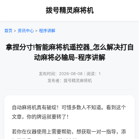
拨号精灵麻将机
首页
>
资讯中心
>
程序讲解
拿捏分寸!智能麻将机遥控器_怎么解决打自
动麻将必输局-程序讲解
发布时间：2026-08-08｜阅读：1
发布者：拨号精灵麻将机
自动麻将机真有破绽！可惜多数人不知道。看到这个
文章，你的牌运就要转了！
若你在仪器使用上需要帮助，想获取一对一指导，添