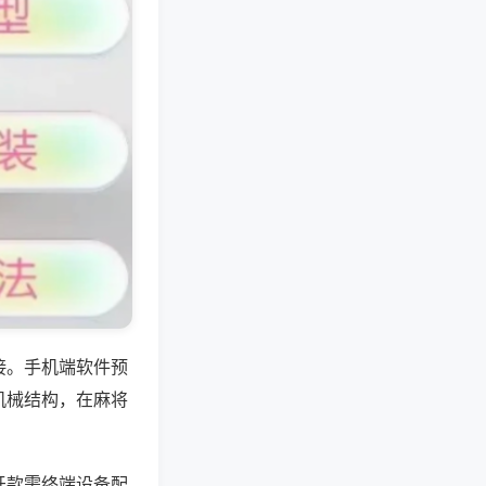
接。手机端软件预
机械结构，在麻将
牙款需终端设备配