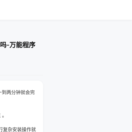
吗-万能程序
一到两分钟就会完
 。
行复杂安装操作就