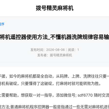
拨号精灵麻将机
程序
麻将机遥控器使用方法_不懂机器洗牌规律容易输
发布时间：2026-08-06｜阅读：1
发布者：拨号精灵麻将机
手搓，如今的麻将机都是全自动，从码牌、上牌、洗牌往往只要
将机有破绽，只要懂得了这破绽，打麻将时就可能转败为胜。
需要帮助，想获取一对一指导，添加微信号; sdf6770 随时交流
用方法;普通麻将机程序控牌器一般是指通过一些无需对麻将机进