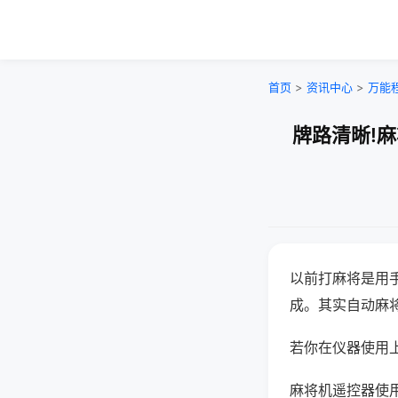
首页
>
资讯中心
>
万能
牌路清晰!
以前打麻将是用
成。其实自动麻
若你在仪器使用上
麻将机遥控器使