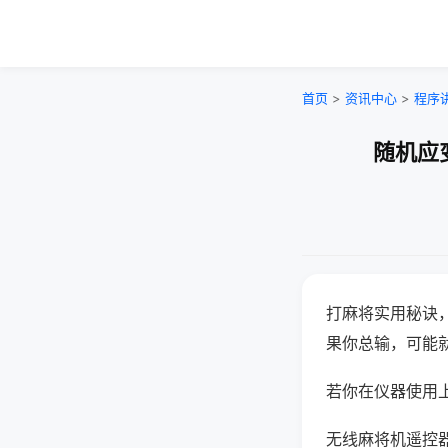
首页
>
资讯中心
>
程序
随机应
打麻将实用秘诀
果你总输，可能
若你在仪器使用上
无线麻将机遥控