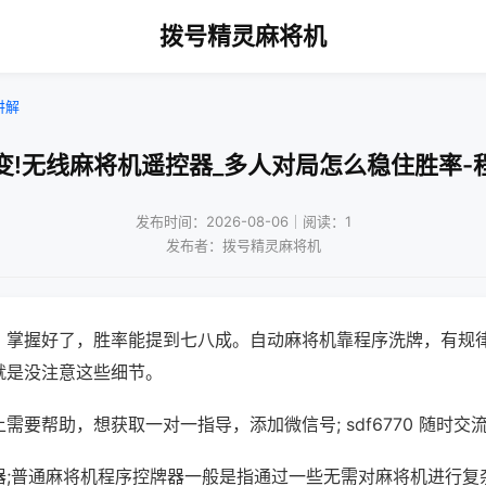
拨号精灵麻将机
讲解
变!无线麻将机遥控器_多人对局怎么稳住胜率-
发布时间：2026-08-06｜阅读：1
发布者：拨号精灵麻将机
，掌握好了，胜率能提到七八成。自动麻将机靠程序洗牌，有规
就是没注意这些细节。
需要帮助，想获取一对一指导，添加微信号; sdf6770 随时交流
器;普通麻将机程序控牌器一般是指通过一些无需对麻将机进行复