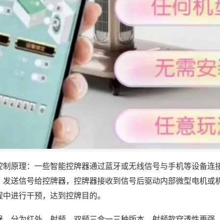
控制原理：一些智能控牌器通过蓝牙或无线信号与手机等设备连
，发送信号给控牌器，控牌器接收到信号后驱动内部微型电机或
程中进行干预，达到控牌目的。
器，分为红外、射频、双频三合一三种版本，射频款穿透性更强