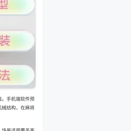
接。手机端软件预
机械结构，在麻将
，场景适用覆盖率