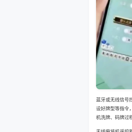
蓝牙或无线信号
设好牌型等指令
机洗牌、码牌过
无线麻将机遥控