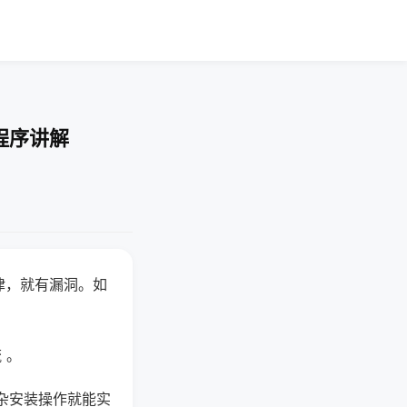
程序讲解
律，就有漏洞。如
 。
杂安装操作就能实