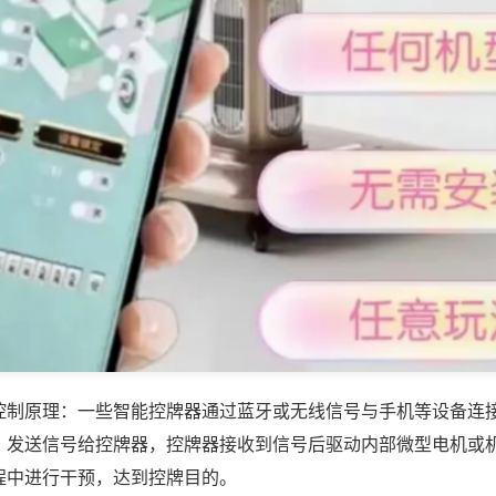
控制原理：一些智能控牌器通过蓝牙或无线信号与手机等设备连
，发送信号给控牌器，控牌器接收到信号后驱动内部微型电机或
程中进行干预，达到控牌目的。