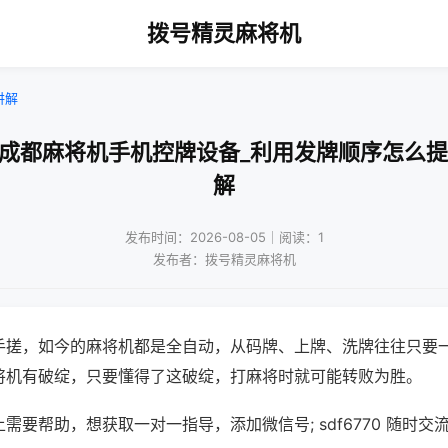
拨号精灵麻将机
讲解
用成都麻将机手机控牌设备_利用发牌顺序怎么提
解
发布时间：2026-08-05｜阅读：1
发布者：拨号精灵麻将机
手搓，如今的麻将机都是全自动，从码牌、上牌、洗牌往往只要
将机有破绽，只要懂得了这破绽，打麻将时就可能转败为胜。
需要帮助，想获取一对一指导，添加微信号; sdf6770 随时交流