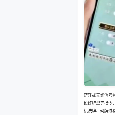
蓝牙或无线信号
设好牌型等指令
机洗牌、码牌过