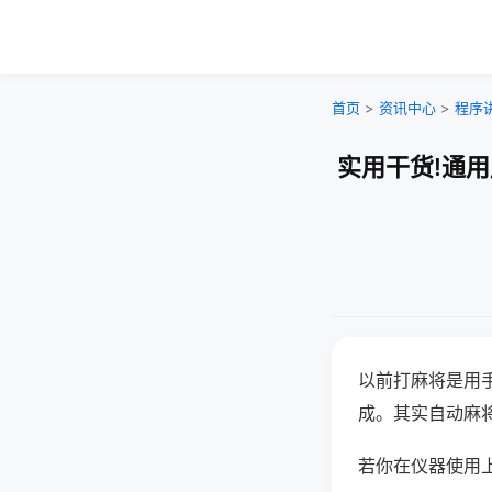
首页
>
资讯中心
>
程序
实用干货!通
以前打麻将是用
成。其实自动麻
若你在仪器使用上