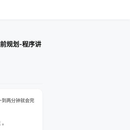
前规划-程序讲
一到两分钟就会完
 。