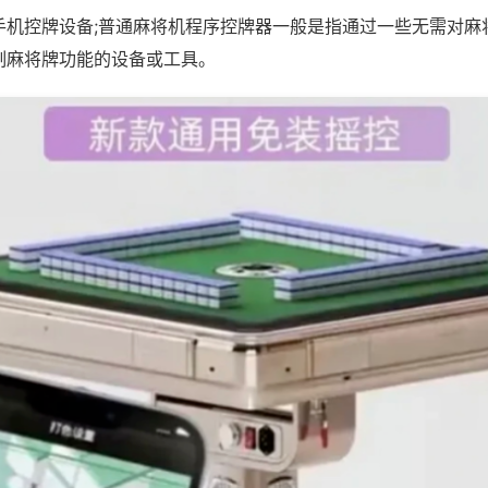
手机控牌设备;普通麻将机程序控牌器一般是指通过一些无需对麻
制麻将牌功能的设备或工具。