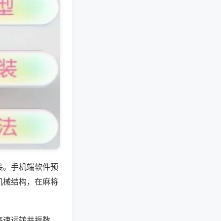
接。手机端软件预
机械结构，在麻将
高速运转共振数