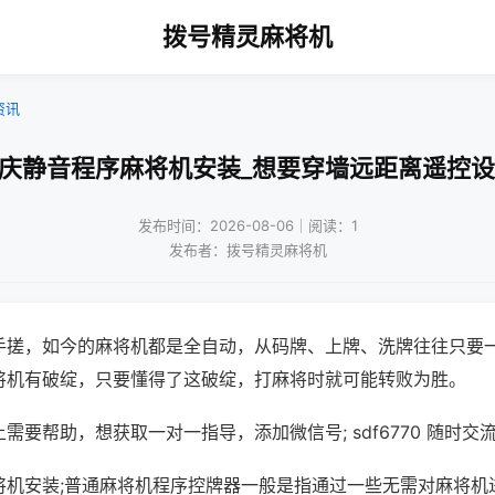
拨号精灵麻将机
资讯
重庆静音程序麻将机安装_想要穿墙远距离遥控设
发布时间：2026-08-06｜阅读：1
发布者：拨号精灵麻将机
手搓，如今的麻将机都是全自动，从码牌、上牌、洗牌往往只要
将机有破绽，只要懂得了这破绽，打麻将时就可能转败为胜。
需要帮助，想获取一对一指导，添加微信号; sdf6770 随时交流
将机安装;普通麻将机程序控牌器一般是指通过一些无需对麻将机