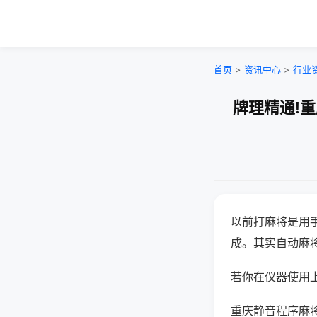
首页
>
资讯中心
>
行业
牌理精通!
以前打麻将是用
成。其实自动麻
若你在仪器使用上
重庆静音程序麻