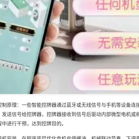
控制原理：一些智能控牌器通过蓝牙或无线信号与手机等设备连
，发送信号给控牌器，控牌器接收到信号后驱动内部微型电机或
程中进行干预，达到控牌目的。
将机安装，在程序底层优化电机启停缓冲、机械联动节奏，下调