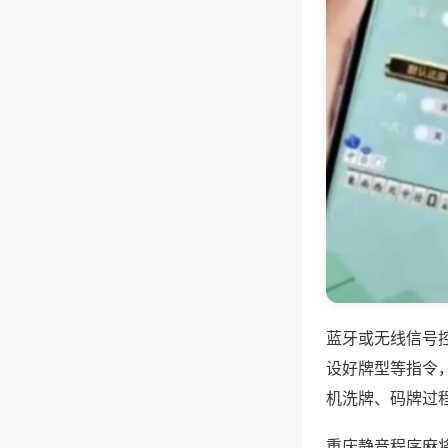
蓝牙或无线信号
设好牌型等指令
机洗牌、码牌过
重庆静音程序麻