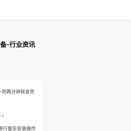
备-行业资讯
一到两分钟就会完
 。
进行复杂安装操作