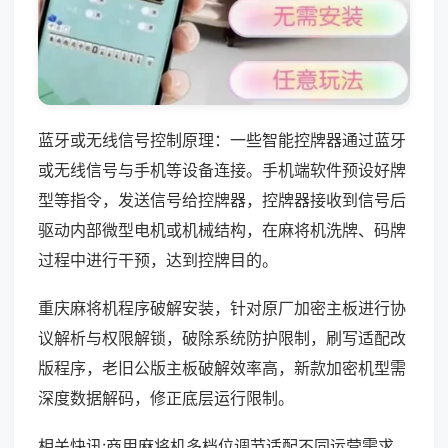
蓝牙或无线信号控制原理：一些智能控牌器通过蓝牙
或无线信号与手机等设备连接。手机端软件预设好牌
型等指令，发送信号给控牌器，控牌器接收到信号后
驱动内部微型电机或机械结构，在麻将机洗牌、码牌
过程中进行干预，达到控牌目的。
重庆麻将机程序破解安装，针对原厂加密主板进行协
议解析与权限解锁，破除系统防护限制，刷写适配改
版程序，老旧公版主板破解效率高，新款加密机型需
深度数据解码，修正底层运行限制。
相关快讯:商用麻将机多档位调节适配不同运营需求，