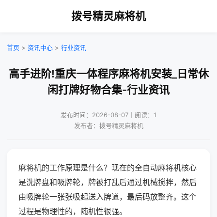
拨号精灵麻将机
首页
>
资讯中心
>
行业资讯
高手进阶!重庆一体程序麻将机安装_日常休
闲打牌好物合集-行业资讯
发布时间：2026-08-07｜阅读：1
发布者：拨号精灵麻将机
麻将机的工作原理是什么？现在的全自动麻将机核心
是洗牌盘和吸牌轮，牌被打乱后通过机械搅拌，然后
由吸牌轮一张张吸起送入牌道，最后码放整齐。这个
过程是物理性的，随机性很强。