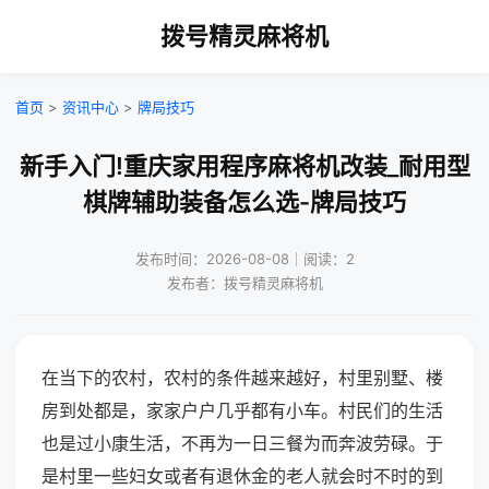
拨号精灵麻将机
首页
>
资讯中心
>
牌局技巧
新手入门!重庆家用程序麻将机改装_耐用型
棋牌辅助装备怎么选-牌局技巧
发布时间：2026-08-08｜阅读：2
发布者：拨号精灵麻将机
在当下的农村，农村的条件越来越好，村里别墅、楼
房到处都是，家家户户几乎都有小车。村民们的生活
也是过小康生活，不再为一日三餐为而奔波劳碌。于
是村里一些妇女或者有退休金的老人就会时不时的到