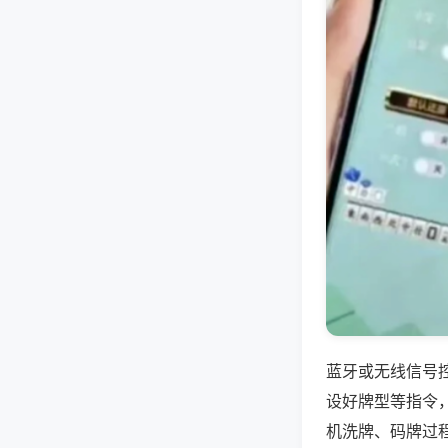
蓝牙或无线信号
设好牌型等指令
机洗牌、码牌过