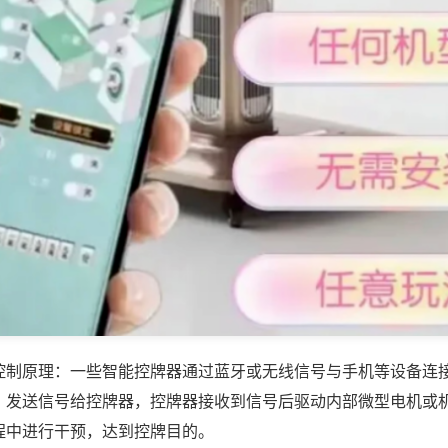
控制原理：一些智能控牌器通过蓝牙或无线信号与手机等设备连
，发送信号给控牌器，控牌器接收到信号后驱动内部微型电机或
程中进行干预，达到控牌目的。