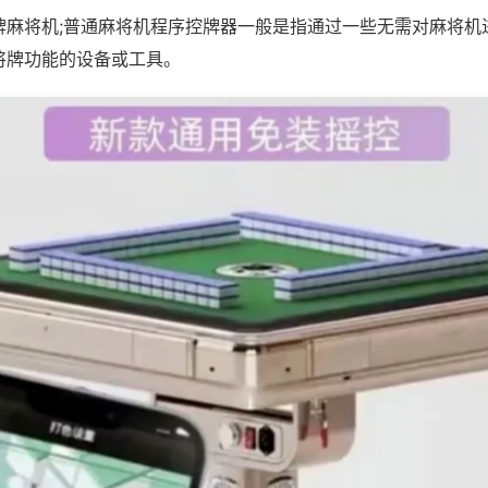
牌麻将机;普通麻将机程序控牌器一般是指通过一些无需对麻将机
将牌功能的设备或工具。