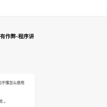
有作弊-程序讲
能不懂怎么使用
流 。