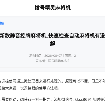
拨号精灵麻将机
讲解
州新款静音控牌麻将机_快速检查自动麻将机有没
解
发布时间：2026-08-07｜阅读：2
发布者：拨号精灵麻将机
由遥控信号通过微处理器来进行处理的。原理可以不懂，但是不
细给大家说一说遥控器的使用方法吧。
需要帮助，想获取一对一指导，添加微信号; kkss8691 随时交